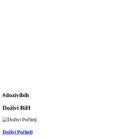
#dozivibih
Doživi BiH
Doživi Počitelj