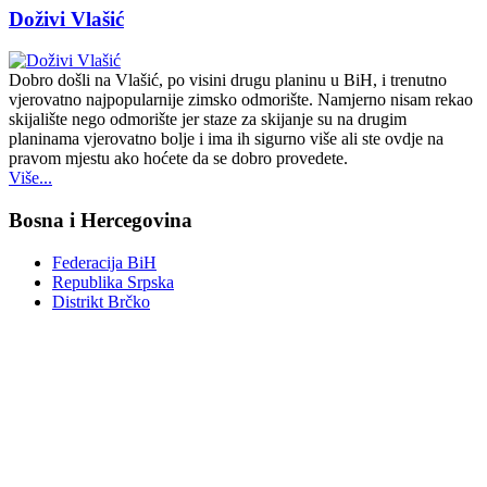
Doživi Vlašić
Dobro došli na Vlašić, po visini drugu planinu u BiH, i trenutno
vjerovatno najpopularnije zimsko odmorište. Namjerno nisam rekao
skijalište nego odmorište jer staze za skijanje su na drugim
planinama vjerovatno bolje i ima ih sigurno više ali ste ovdje na
pravom mjestu ako hoćete da se dobro provedete.
Više...
Bosna i Hercegovina
Federacija BiH
Republika Srpska
Distrikt Brčko