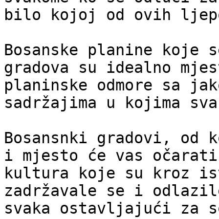
bilo kojoj od ovih ljep
Bosanske planine koje s
gradova su idealno mjes
planinske odmore sa jak
sadržajima u kojima sva
Bosansnki gradovi, od k
i mjesto će vas očarati
kultura koje su kroz is
zadržavale se i odlazil
svaka ostavljajući za s