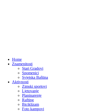
Home
Znamenitosti
Stari Gradovi
Spomenici
Svjetska Baština
Aktivnosti
Zimski sportovi
Ljetovanje
Planinarenje
Rafting
Biciklizam
Foto kampovi