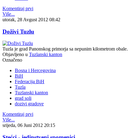
Komentiraj prvi
Više...
utorak, 28 Avgust 2012 08:42
Doživi Tuzlu
Tuzla je grad Panonskog primorja sa nepunim kilometrom obale.
Objavljeno u
Tuzlanski kanton
Označeno
Bosna i Hercegovina
BiH
Federacija BiH
Tuzla
Tuzlanski kanton
grad soli
dozivi gradove
Komentiraj prvi
Više...
srijeda, 06 Juni 2012 20:15
Stećci - jedinstveni spomenici