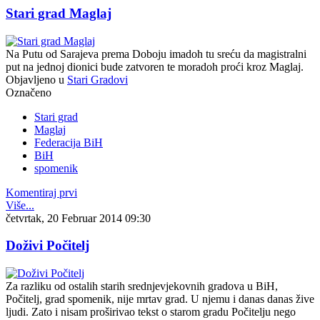
Stari grad Maglaj
Na Putu od Sarajeva prema Doboju imadoh tu sreću da magistralni
put na jednoj dionici bude zatvoren te moradoh proći kroz Maglaj.
Objavljeno u
Stari Gradovi
Označeno
Stari grad
Maglaj
Federacija BiH
BiH
spomenik
Komentiraj prvi
Više...
četvrtak, 20 Februar 2014 09:30
Doživi Počitelj
Za razliku od ostalih starih srednjevjekovnih gradova u BiH,
Počitelj, grad spomenik, nije mrtav grad. U njemu i danas danas žive
ljudi. Zato i nisam proširivao tekst o starom gradu Počitelju nego