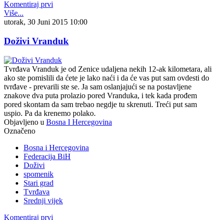
Komentiraj prvi
Više...
utorak, 30 Juni 2015 10:00
Doživi Vranduk
Tvrđava Vranduk je od Zenice udaljena nekih 12-ak kilometara, ali
ako ste pomislili da ćete je lako naći i da će vas put sam ovdesti do
tvrđave - prevarili ste se. Ja sam oslanjajući se na postavljene
znakove dva puta prolazio pored Vranduka, i tek kada prođem
pored skontam da sam trebao negdje tu skrenuti. Treći put sam
uspio. Pa da krenemo polako.
Objavljeno u
Bosna I Hercegovina
Označeno
Bosna i Hercegovina
Federacija BiH
Doživi
spomenik
Stari grad
Tvrđava
Srednji vijek
Komentiraj prvi